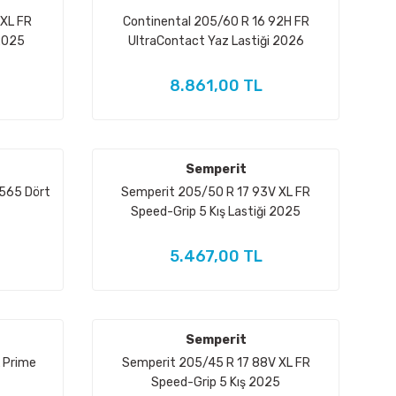
 XL FR
Continental 205/60 R 16 92H FR
 2025
UltraContact Yaz Lastiği 2026
8.861,00 TL
Semperit
565 Dört
Semperit 205/50 R 17 93V XL FR
Speed-Grip 5 Kış Lastiği 2025
5.467,00 TL
Semperit
 Prime
Semperit 205/45 R 17 88V XL FR
Speed-Grip 5 Kış 2025