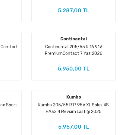
5.287,00 TL
Continental
e Comfort
Continental 205/55 R 16 91V
PremiumContact 7 Yaz 2026
5.950,00 TL
Kumho
lox Sport
Kumho 205/55 R17 95V XL Solus 4S
HA32 4 Mevsim Lastiği 2025
5.957,00 TL