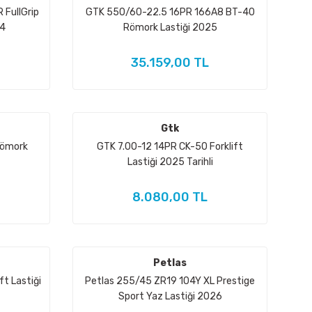
 FullGrip
GTK 550/60-22.5 16PR 166A8 BT-40
24
Römork Lastiği 2025
35.159,00 TL
Gtk
Römork
GTK 7.00-12 14PR CK-50 Forklift
Lastiği 2025 Tarihli
8.080,00 TL
Petlas
t Lastiği
Petlas 255/45 ZR19 104Y XL Prestige
Sport Yaz Lastiği 2026