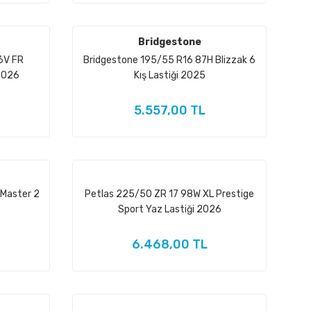
Bridgestone
6V FR
Bridgestone 195/55 R16 87H Blizzak 6
2026
Kış Lastiği 2025
5.557,00 TL
Master 2
Petlas 225/50 ZR 17 98W XL Prestige
Sport Yaz Lastiği 2026
6.468,00 TL