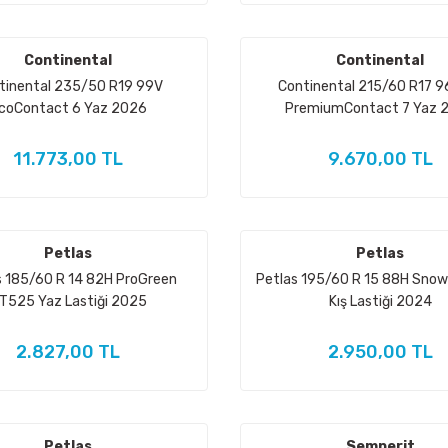
Continental
Continental
tinental 235/50 R19 99V
Continental 215/60 R17 9
coContact 6 Yaz 2026
PremiumContact 7 Yaz 
11.773,00 TL
9.670,00 TL
Petlas
Petlas
s 185/60 R 14 82H ProGreen
Petlas 195/60 R 15 88H Snow
T525 Yaz Lastiği 2025
Kış Lastiği 2024
2.827,00 TL
2.950,00 TL
Petlas
Semperit