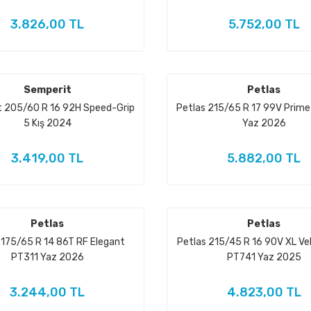
3.826,00 TL
5.752,00 TL
Semperit
Petlas
 205/60 R 16 92H Speed-Grip
Petlas 215/65 R 17 99V Prim
5 Kış 2024
Yaz 2026
3.419,00 TL
5.882,00 TL
Petlas
Petlas
 175/65 R 14 86T RF Elegant
Petlas 215/45 R 16 90V XL Ve
PT311 Yaz 2026
PT741 Yaz 2025
3.244,00 TL
4.823,00 TL