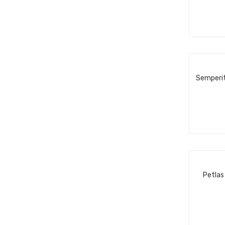
Semperit
Petlas