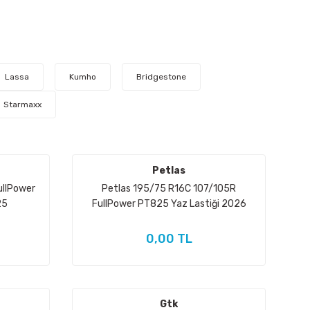
Lassa
Kumho
Bridgestone
Starmaxx
Petlas
ullPower
Petlas 195/75 R16C 107/105R
25
FullPower PT825 Yaz Lastiği 2026
0,00 TL
Gtk