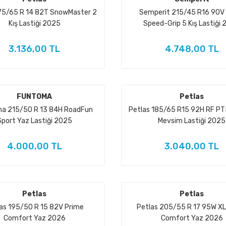
175/65 R 14 82T SnowMaster 2
Semperit 215/45 R16 90V
Kış Lastiği 2025
Speed-Grip 5 Kış Lastiği
3.136,00 TL
4.748,00 TL
FUNTOMA
Petlas
a 215/50 R 13 84H RoadFun
Petlas 185/65 R15 92H RF PT
Sport Yaz Lastiği 2025
Mevsim Lastiği 2025
4.000,00 TL
3.040,00 TL
Petlas
Petlas
as 195/50 R 15 82V Prime
Petlas 205/55 R 17 95W XL
Comfort Yaz 2026
Comfort Yaz 2026