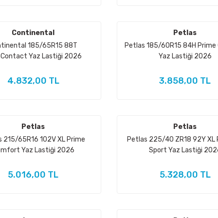
Continental
Petlas
tinental 185/65R15 88T
Petlas 185/60R15 84H Prime
aContact Yaz Lastiği 2026
Yaz Lastiği 2026
4.832,00 TL
3.858,00 TL
Petlas
Petlas
s 215/65R16 102V XL Prime
Petlas 225/40 ZR18 92Y XL 
mfort Yaz Lastiği 2026
Sport Yaz Lastiği 202
5.016,00 TL
5.328,00 TL