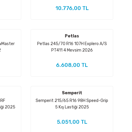
10.776,00 TL
Petlas
wMaster
Petlas 245/70 R16 107H Explero A/S
2
PT411 4 Mevsim 2026
6.608,00 TL
Semperit
 RF
Semperit 215/65 R16 98H Speed-Grip
iği 2025
5 Kış Lastiği 2025
5.051,00 TL