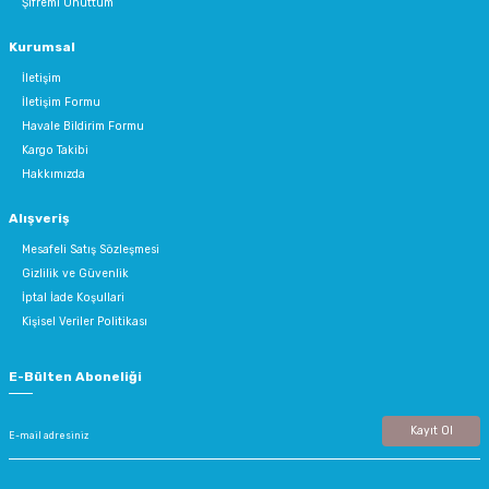
Şifremi Unuttum
Kurumsal
İletişim
İletişim Formu
Havale Bildirim Formu
Kargo Takibi
Hakkımızda
Alışveriş
Mesafeli Satış Sözleşmesi
Gizlilik ve Güvenlik
İptal İade Koşullari
Kişisel Veriler Politikası
E-Bülten Aboneliği
Kayıt Ol