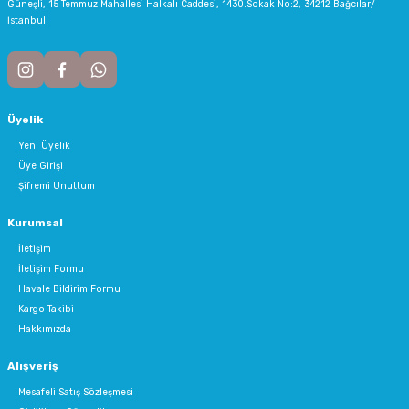
Güneşli, 15 Temmuz Mahallesi Halkalı Caddesi, 1430.Sokak No:2, 34212 Bağcılar/
İstanbul
Üyelik
Yeni Üyelik
Üye Girişi
Şifremi Unuttum
Kurumsal
İletişim
İletişim Formu
Havale Bildirim Formu
Kargo Takibi
Hakkımızda
Alışveriş
Mesafeli Satış Sözleşmesi