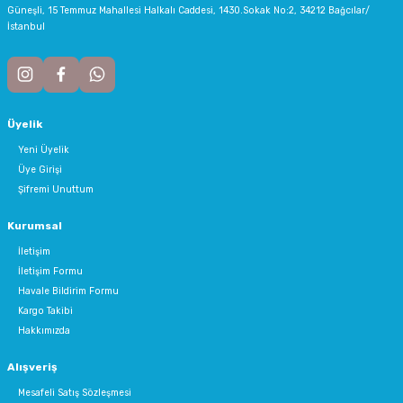
Güneşli, 15 Temmuz Mahallesi Halkalı Caddesi, 1430.Sokak No:2, 34212 Bağcılar/
İstanbul
Üyelik
Yeni Üyelik
Üye Girişi
Şifremi Unuttum
Kurumsal
İletişim
İletişim Formu
Havale Bildirim Formu
Kargo Takibi
Hakkımızda
Alışveriş
Mesafeli Satış Sözleşmesi