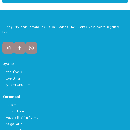
Gönder
Güneşli, 15 Temmuz Mahallesi Halkalı Caddesi, 1430.Sokak No:2, 34212 Bağcılar/
İstanbul
Üyelik
Yeni Üyelik
Üye Girişi
Şifremi Unuttum
Kurumsal
İletişim
İletişim Formu
Havale Bildirim Formu
Kargo Takibi