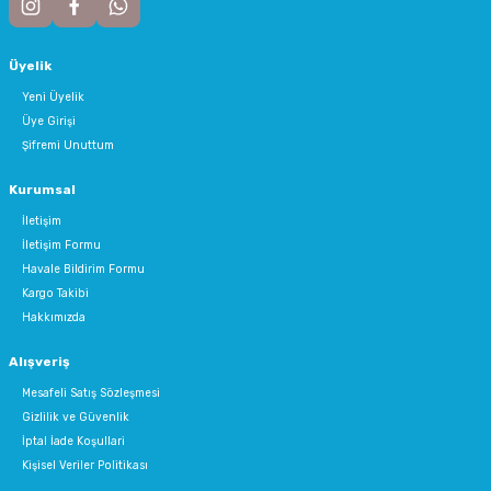
Üyelik
Yeni Üyelik
Üye Girişi
Şifremi Unuttum
Kurumsal
İletişim
İletişim Formu
Havale Bildirim Formu
Kargo Takibi
Hakkımızda
Alışveriş
Mesafeli Satış Sözleşmesi
Gizlilik ve Güvenlik
İptal İade Koşullari
Kişisel Veriler Politikası