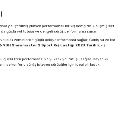
i
yla geliştirilmiş yüksek performanslı bir kış lastiğidir. Gelişmiş sırt
larda güçlü yol tutuşu ve dengeli sürüş performansı sunar.
lı ve ıslak zeminlerde güçlü çekiş performansı sağlar. Geniş su ve kar
6 93H Snowmaster 2 Sport Kış Lastiği 2023 Tarihli
, kış
i
, güçlü fren performansı ve yüksek yol tutuşu sağlar. Dayanıklı
enli ve konforlu sürüş isteyen sürücüler için ideal bir lastik