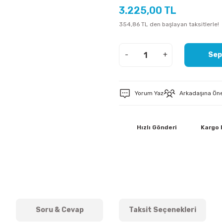
3.225,00 TL
354,86 TL den başlayan taksitlerle!
-
+
Sep
Yorum Yaz
Arkadaşına Ön
Hızlı Gönderi
Kargo
Soru & Cevap
Taksit Seçenekleri