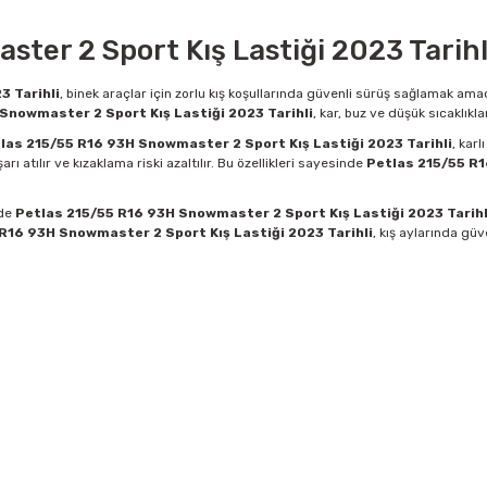
ter 2 Sport Kış Lastiği 2023 Tarihl
3 Tarihli
, binek araçlar için zorlu kış koşullarında güvenli sürüş sağlamak amacı
Snowmaster 2 Sport Kış Lastiği 2023 Tarihli
, kar, buz ve düşük sıcaklık
las 215/55 R16 93H Snowmaster 2 Sport Kış Lastiği 2023 Tarihli
, kar
rı atılır ve kızaklama riski azaltılır. Bu özellikleri sayesinde
Petlas 215/55 R1
nde
Petlas 215/55 R16 93H Snowmaster 2 Sport Kış Lastiği 2023 Tarihl
R16 93H Snowmaster 2 Sport Kış Lastiği 2023 Tarihli
, kış aylarında güv