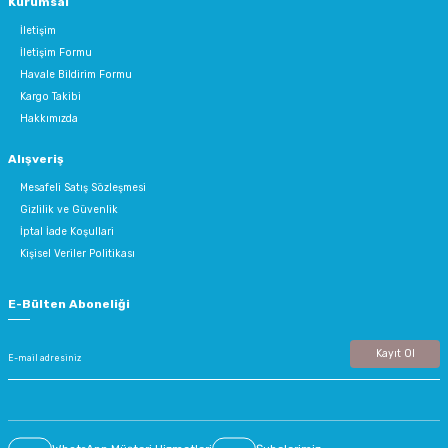
Kurumsal
İletişim
İletişim Formu
Havale Bildirim Formu
Kargo Takibi
Hakkımızda
Alışveriş
Mesafeli Satış Sözleşmesi
Gizlilik ve Güvenlik
İptal İade Koşullari
Kişisel Veriler Politikası
E-Bülten Aboneliği
Kayıt Ol