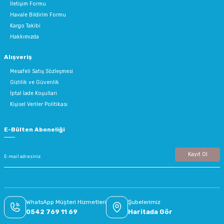
İletişim Formu
Havale Bildirim Formu
Kargo Takibi
Hakkımızda
Alışveriş
Mesafeli Satış Sözleşmesi
Gizlilik ve Güvenlik
İptal İade Koşullari
Kişisel Veriler Politikası
E-Bülten Aboneliği
Kayıt Ol
WhatsApp Müşteri Hizmetleri
Şubelerimiz
0542 769 11 69
Haritada Gör