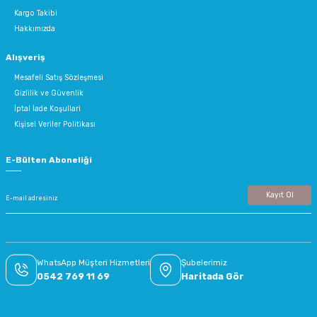
Kargo Takibi
Hakkımızda
Alışveriş
Mesafeli Satış Sözleşmesi
Gizlilik ve Güvenlik
İptal İade Koşullari
Kişisel Veriler Politikası
E-Bülten Aboneliği
Kayıt Ol
WhatsApp Müşteri Hizmetleri
Şubelerimiz
0542 769 11 69
Haritada Gör