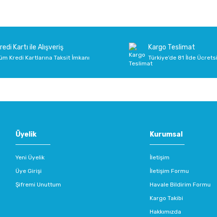
redi Kartı ile Alışveriş
Kargo Teslimat
üm Kredi Kartlarına Taksit İmkanı
Türkiye’de 81 İlde Ücrets
Üyelik
Kurumsal
Yeni Üyelik
İletişim
Üye Girişi
İletişim Formu
Şifremi Unuttum
Havale Bildirim Formu
Kargo Takibi
Hakkımızda