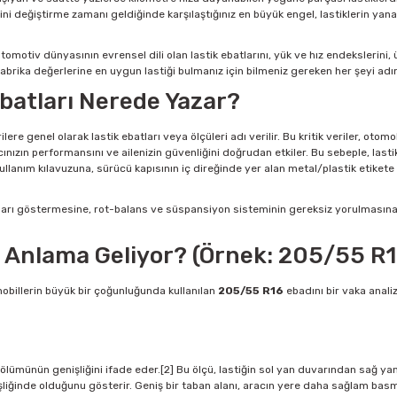
ini değiştirme zamanı geldiğinde karşılaştığınız en büyük engel, lastiklerin yan
tomotiv dünyasının evrensel dili olan lastik ebatlarını, yük ve hız endekslerini, 
 fabrika değerlerine en uygun lastiği bulmanız için bilmeniz gereken her şeyi ad
Ebatları Nerede Yazar?
rilere genel olarak lastik ebatları veya ölçüleri adı verilir. Bu kritik veriler, ot
racınızın performansını ve ailenizin güvenliğini doğrudan etkiler. Bu sebeple, las
kullanım kılavuzuna, sürücü kapısının iç direğinde yer alan metal/plastik etiket
zları göstermesine, rot-balans ve süspansiyon sisteminin gereksiz yorulmasına
 Anlama Geliyor? (Örnek: 205/55 R1
obillerin büyük bir çoğunluğunda kullanılan
205/55 R16
ebadını bir vaka anali
t bölümünün genişliğini ifade eder.[2] Bu ölçü, lastiğin sol yan duvarından sağ
işliğinde olduğunu gösterir. Geniş bir taban alanı, aracın yere daha sağlam basm