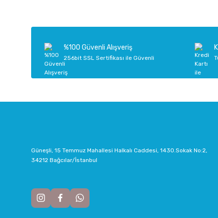
%100 Güvenli Alışveriş
K
256bit SSL Sertifikası ile Güvenli
T
Güneşli, 15 Temmuz Mahallesi Halkalı Caddesi, 1430.Sokak No:2,
34212 Bağcılar/İstanbul