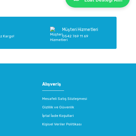
Müşteri Hizmetleri
iz Kargo!
0542 769 11 69
Alışveriş
Mesafeli Satış Sözleşmesi
Gizlilik ve Güvenlik
İptal İade Koşullari
Kişisel Veriler Politikası