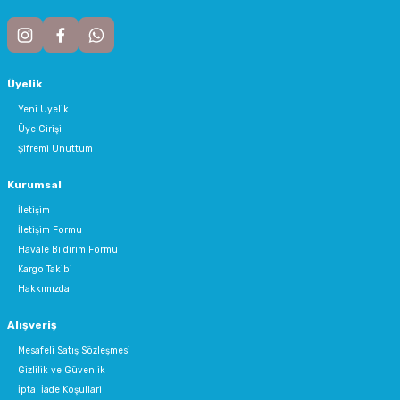
Üyelik
Yeni Üyelik
Üye Girişi
Şifremi Unuttum
Kurumsal
İletişim
İletişim Formu
Havale Bildirim Formu
Kargo Takibi
Hakkımızda
Alışveriş
Mesafeli Satış Sözleşmesi
Gizlilik ve Güvenlik
İptal İade Koşullari